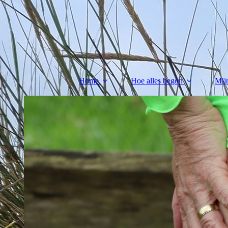
Home
Hoe alles begon
Mij