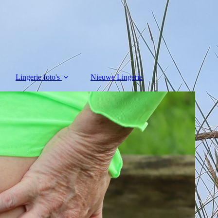
Lingerie foto's
Nieuwe Lingerie