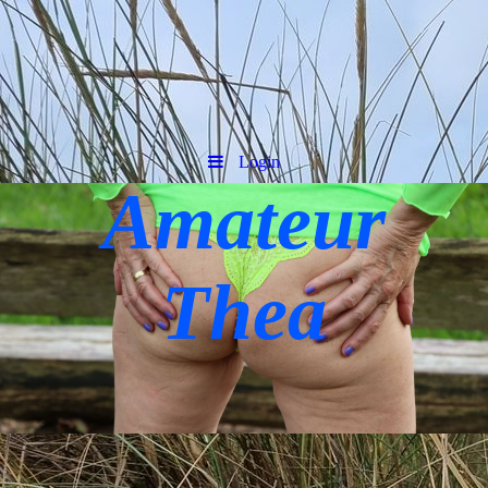
Login
Amateur
Thea