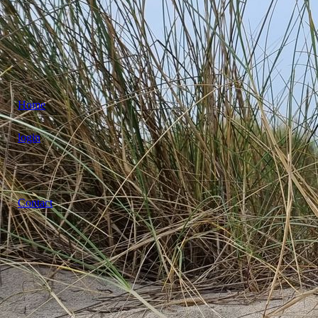
Home
login
Contact