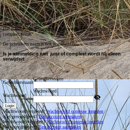
Hier kun je een inlog maken.
Het is makkelijk te doen maar denk eraan dat je alles juist en
compleet invult.
De gebruikers naam is ook je inlognaam.
Is je aanmelding niet juist of compleet wordt hij alleen
verwijdert
Gebruikersnaam
Gebruikersnaam
Wachtwoord
Wachtwoord
Login
Wachtwoord vergeten?
Wachtwoord opnieuw instellen
Niet geregistreerd?
Een account aanmaken
Wachtwoord vergeten?
Wachtwoord opnieuw instellen
Niet geregistreerd?
Een account aanmaken